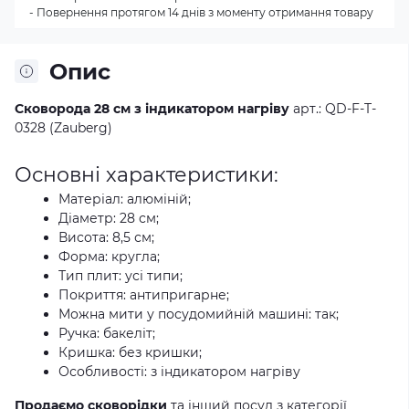
- Повернення протягом 14 днів з моменту отримання товару
Опис
Сковорода 28 см з індикатором нагріву
арт.: QD-F-T-
0328 (Zauberg)
Основні характеристики:
Матеріал: алюміній;
Діаметр: 28 см;
Висота: 8,5 см;
Форма: кругла;
Тип плит: усі типи;
Покриття: антипригарне;
Можна мити у посудомийній машині: так;
Ручка: бакеліт;
Кришка: без кришки;
Особливості: з індикатором нагріву
Продаємо сковорідки
та інший посуд з категорії