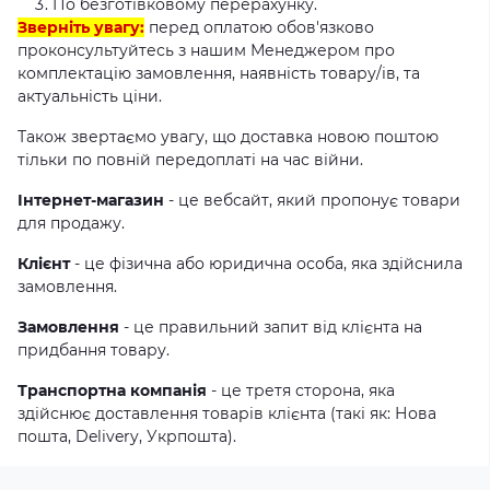
По безготівковому перерахунку.
Зверніть увагу:
перед оплатою обов'язково
проконсультуйтесь з нашим Менеджером про
комплектацію замовлення, наявність товару/ів, та
актуальність ціни.
Також звертаємо увагу, що доставка новою поштою
тільки по повній передоплаті на час війни.
Інтернет-магазин
- це вебсайт, який пропонує товари
для продажу.
Клієнт
- це фізична або юридична особа, яка здійснила
замовлення.
Замовлення
- це правильний запит від клієнта на
придбання товару.
Транспортна компанія
- це третя сторона, яка
здійснює доставлення товарів клієнта (такі як: Нова
пошта, Delivery, Укрпошта).