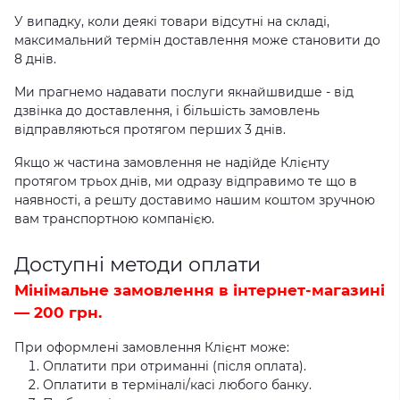
У випадку, коли деякі товари відсутні на складі,
максимальний термін доставлення може становити до
8 днів.
Ми прагнемо надавати послуги якнайшвидше - від
дзвінка до доставлення, і більшість замовлень
відправляються протягом перших 3 днів.
Якщо ж частина замовлення не надійде Клієнту
протягом трьох днів, ми одразу відправимо те що в
наявності, а решту доставимо нашим коштом зручною
вам транспортною компанією.
Доступні методи оплати
Мінімальне замовлення в інтернет-магазині
— 200 грн.
При оформлені замовлення Клієнт може:
Оплатити при отриманні (після оплата).
Оплатити в терміналі/касі любого банку.