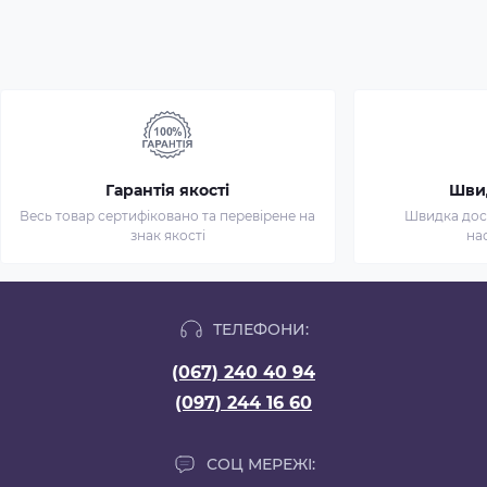
Гарантія якості
Шви
Весь товар сертифіковано та перевірене на
Швидка дост
знак якості
на
ТЕЛЕФОНИ:
(067) 240 40 94
(097) 244 16 60
СОЦ МЕРЕЖІ: