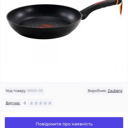
Код товару:
69491-09
Виробник:
Zauberg
Відгуки:
0
Повідомити про наявність