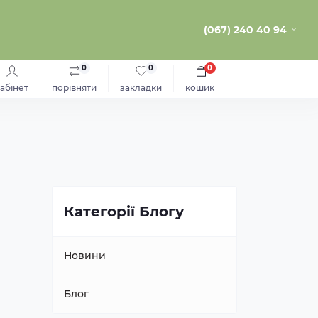
(067) 240 40 94
0
0
0
абінет
порівняти
закладки
кошик
Категорії Блогу
Новини
Блог