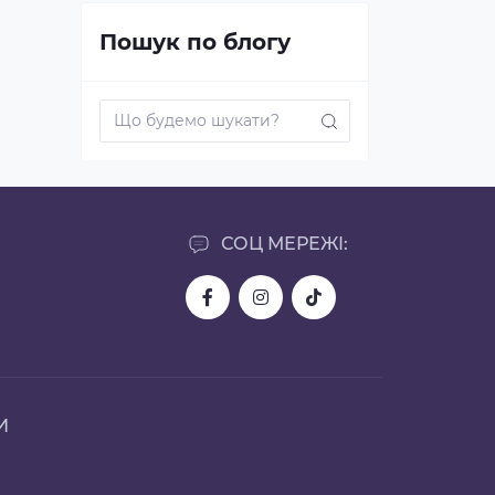
Пошук по блогу
СОЦ МЕРЕЖІ:
И