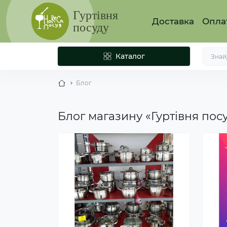
Гуртівня
Доставка
Опла
посуду
Каталог
Блог
Блог магазину «Гуртівня пос