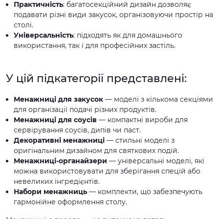
Практичність
: багатосекційний дизайн дозволяє
подавати різні види закусок, організовуючи простір на
столі.
Універсальність
: підходять як для домашнього
використання, так і для професійних застіль.
У цій підкатегорії представлені:
Менажниці для закусок
— моделі з кількома секціями
для організації подачі різних продуктів.
Менажниці для соусів
— компактні вироби для
сервірування соусів, дипів чи паст.
Декоративні менажниці
— стильні моделі з
оригінальним дизайном для святкових подій.
Менажниці-органайзери
— універсальні моделі, які
можна використовувати для зберігання спецій або
невеликих інгредієнтів.
Набори менажниць
— комплекти, що забезпечують
гармонійне оформлення столу.