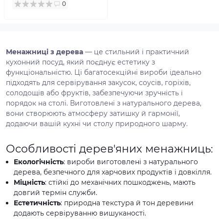
0
Менажниці з дерева
— це стильний і практичний
кухонний посуд, який поєднує естетику з
функціональністю. Ці багатосекційні вироби ідеально
підходять для сервірування закусок, соусів, горіхів,
солодощів або фруктів, забезпечуючи зручність і
порядок на столі. Виготовлені з натурального дерева,
вони створюють атмосферу затишку й гармонії,
додаючи вашій кухні чи столу природного шарму.
Особливості дерев'яних менажниць:
Екологічність
: вироби виготовлені з натурального
дерева, безпечного для харчових продуктів і довкілля.
Міцність
: стійкі до механічних пошкоджень, мають
довгий термін служби.
Естетичність
: природна текстура й тон деревини
додають сервіруванню вишуканості.