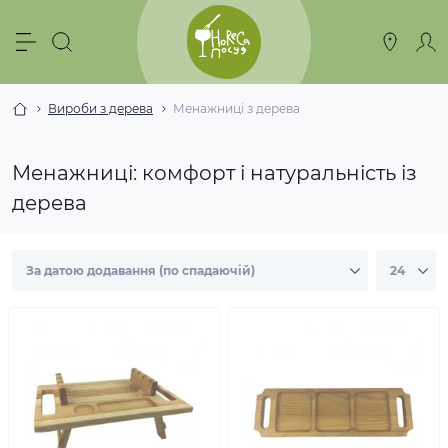
Вироби з дерева
Менажниці з дерева
Менажниці: комфорт і натуральність із
дерева