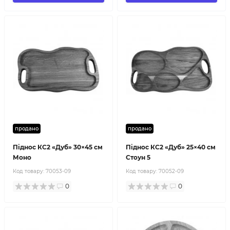
продано
продано
Піднос КС2 «Дуб» 30×45 см
Піднос КС2 «Дуб» 25×40 см
Моно
Стоун 5
Код товару:
70053-09
Код товару:
70052-09
0
0