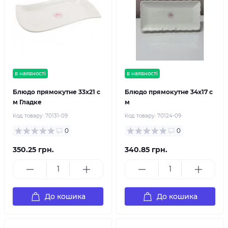
в наявності
в наявності
Блюдо прямокутне 33х21 с
Блюдо прямокутне 34х17 с
м Гладке
м
Код товару:
70131-09
Код товару:
70124-09
0
0
350.25 грн.
340.85 грн.
До кошика
До кошика