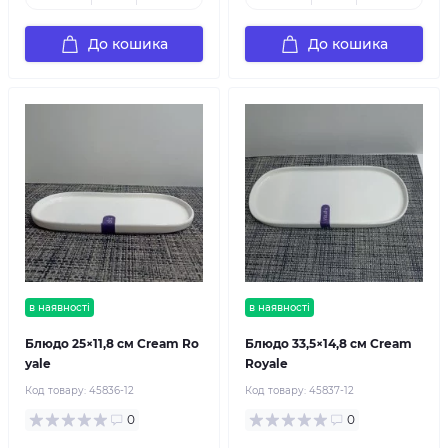
До кошика
До кошика
в наявності
в наявності
Блюдо 25×11,8 см Cream Ro
Блюдо 33,5×14,8 см Cream
yale
Royale
Код товару:
45836-12
Код товару:
45837-12
0
0