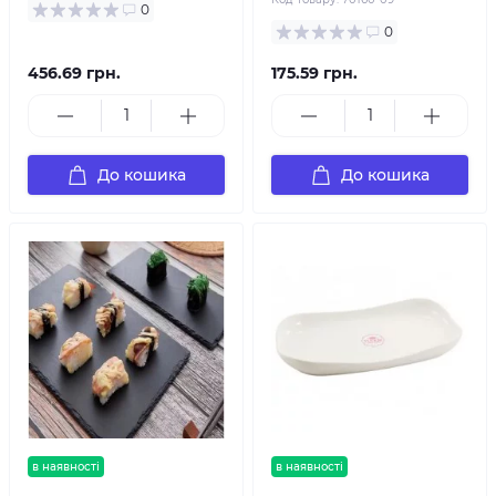
0
0
456.69 грн.
175.59 грн.
До кошика
До кошика
в наявності
в наявності