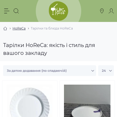
HoReCa
Тарілки та блюда HoReCa
Тарілки HoReCa: якість і стиль для
вашого закладу