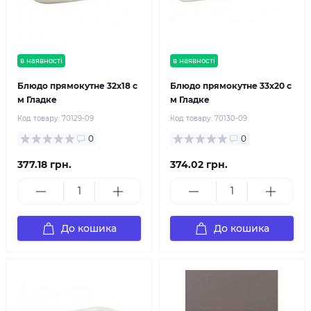
в наявності
в наявності
Блюдо прямокутне 32х18 с
Блюдо прямокутне 33х20 с
м Гладке
м Гладке
Код товару:
70129-09
Код товару:
70130-09
0
0
377.18 грн.
374.02 грн.
До кошика
До кошика