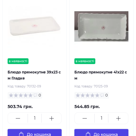
в наявності
в наявності
Блюдо прямокутне 39х23 с
Блюдо прямокутне 41х22 с
м Гладке
м
Код товару:
70132-09
Код товару:
70125-09
0
0
503.74 грн.
544.85 грн.
До кошика
До кошика