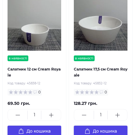
в наявності
в наявності
Салатник 12 см Cream Roya
Салатник 17,5 см Cream Roy
le
ale
Код товару:
45838-12
Код товару:
45832-12
0
0
69.50 грн.
128.27 грн.
До кошика
До кошика