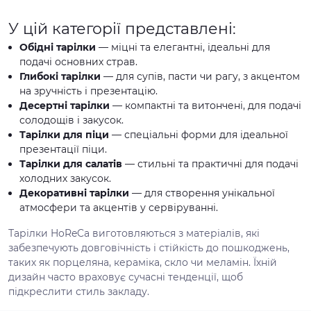
У цій категорії представлені:
Обідні тарілки
— міцні та елегантні, ідеальні для
подачі основних страв.
Глибокі тарілки
— для супів, пасти чи рагу, з акцентом
на зручність і презентацію.
Десертні тарілки
— компактні та витончені, для подачі
солодощів і закусок.
Тарілки для піци
— спеціальні форми для ідеальної
презентації піци.
Тарілки для салатів
— стильні та практичні для подачі
холодних закусок.
Декоративні тарілки
— для створення унікальної
атмосфери та акцентів у сервіруванні.
Тарілки HoReCa виготовляються з матеріалів, які
забезпечують довговічність і стійкість до пошкоджень,
таких як порцеляна, кераміка, скло чи меламін. Їхній
дизайн часто враховує сучасні тенденції, щоб
підкреслити стиль закладу.