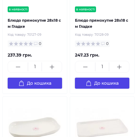
в наявності
в наявності
Блюдо прямокутне 28х18 с
Блюдо прямокутне 28х18 с
м Гладке
м Гладке
Код товару:
70127-09
Код товару:
70128-09
0
0
237.39 грн.
247.23 грн.
До кошика
До кошика