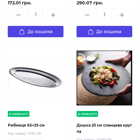
172.01 грн.
290.07 грн.
До кошика
До кошика
в наявності
в наявності
Рибниця 65×25 см
Дошка 25 см сланцева круг
ла
Код товару:
11194-09
Код товару:
70160-09