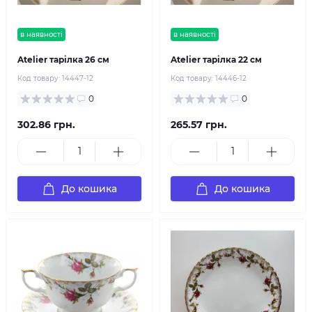
в наявності
в наявності
Atelier тарілка 26 см
Atelier тарілка 22 см
Код товару:
14447-12
Код товару:
14446-12
0
0
302.86 грн.
265.57 грн.
До кошика
До кошика