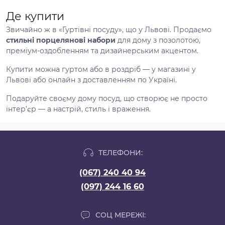
Де купити
Звичайно ж в «Гуртівні посуду», що у Львові. Продаємо
стильні порцелянові набори
для дому з позолотою,
преміум-оздобленням та дизайнерським акцентом.
Купити можна гуртом або в роздріб — у магазині у
Львові або онлайн з доставленням по Україні.
Подаруйте своєму дому посуд, що створює не просто
інтер’єр — а настрій, стиль і враження.
ТЕЛЕФОНИ:
(067) 240 40 94
(097) 244 16 60
СОЦ МЕРЕЖІ: