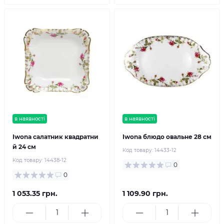
в наявності
в наявності
Iwona салатник квадратни
Iwona блюдо овальне 28 см
й 24 см
Код товару:
14433-12
Код товару:
14438-12
0
0
1 053.35 грн.
1 109.90 грн.